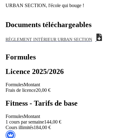
URBAN SECTION, l'école qui bouge !
Documents téléchargeables
RÈGLEMENT INTÉRIEUR URBAN SECTION
Formules
Licence 2025/2026
Formules
Montant
Frais de licence
20,00 €
Fitness - Tarifs de base
Formules
Montant
1 cours par semaine
144,00 €
Cours illimités
184,00 €