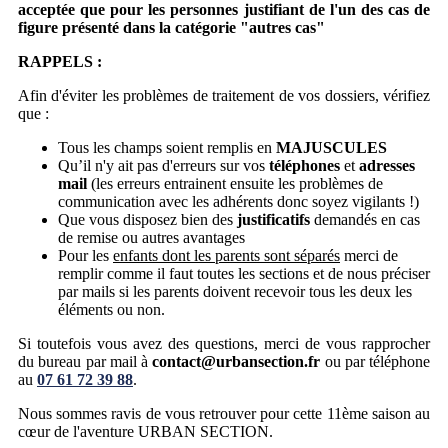
acceptée que pour les personnes justifiant de l'un des cas de
figure présenté dans la catégorie "autres cas"
RAPPELS :
Afin d'éviter les problèmes de traitement de vos dossiers, vérifiez
que :
Tous les champs soient remplis en
MAJUSCULES
Qu’il n'y ait pas d'erreurs sur vos
téléphones
et
adresses
mail
(les erreurs entrainent ensuite les problèmes de
communication avec les adhérents donc soyez vigilants !)
Que vous disposez bien des
justificatifs
demandés en cas
de remise ou autres avantages
Pour les
enfants dont les parents sont séparés
merci de
remplir comme il faut toutes les sections et de nous préciser
par mails si les parents doivent recevoir tous les deux les
éléments ou non.
Si toutefois vous avez des questions, merci de vous rapprocher
du bureau par mail à
contact@urbansection.fr
ou par téléphone
au
07 61 72 39 88
.
Nous sommes ravis de vous retrouver pour cette 11ème saison au
cœur de l'aventure URBAN SECTION.