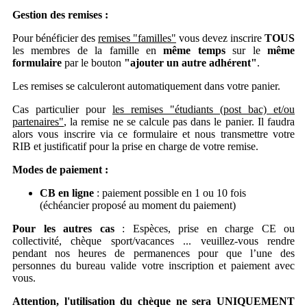
Gestion des remises :
Pour bénéficier des
remises "familles"
vous devez inscrire
TOUS
les membres de la famille en
même temps
sur le
même
formulaire
par le bouton
"ajouter un autre adhérent"
.
Les remises se calculeront automatiquement dans votre panier.
Cas particulier pour
les remises "étudiants (post bac) et/ou
partenaires"
, la remise ne se calcule pas dans le panier. Il faudra
alors vous inscrire via ce formulaire et nous transmettre votre
RIB et justificatif pour la prise en charge de votre remise.
Modes de paiement :
CB en ligne
: paiement possible en 1 ou 10 fois
(échéancier proposé au moment du paiement)
Pour les autres cas
: Espèces, prise en charge CE ou
collectivité, chèque sport/vacances ... veuillez-vous rendre
pendant nos heures de permanences pour que l’une des
personnes du bureau valide votre inscription et paiement avec
vous.
Attention, l'utilisation du chèque ne sera UNIQUEMENT